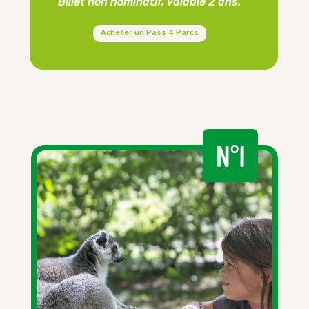
Billet non nominatif, valable 2 ans.
Acheter un Pass 4 Parcs
N°1