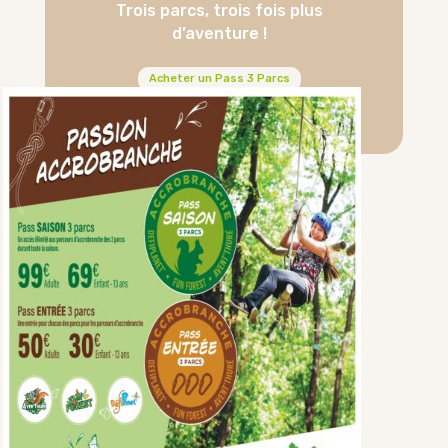
Trois parcs, trois fois plus
d’aventure !
Acheter un Pass 3 Parcs