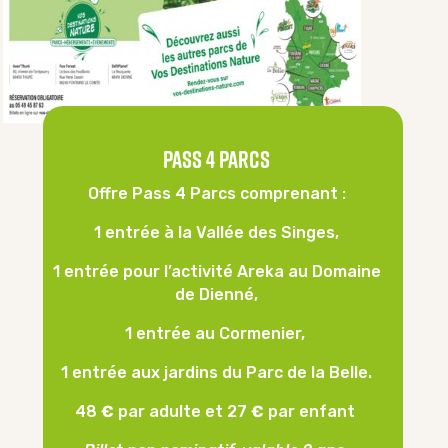
Pass 4 Parcs
Offre Pass 4 Parcs comprenant :
1 entrée à la Vallée des Singes,
1 entrée pour l’activité Areka au Domaine
de Dienné,
1 entrée au Cormenier,
1 entrée aux jardins du Parc de la Belle.
48
€
par adulte et 27
€
par enfant