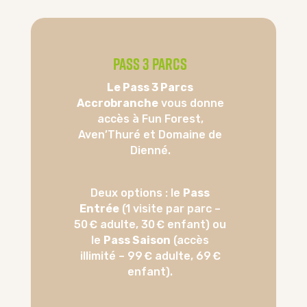
Pass 3 Parcs
Le Pass 3 Parcs
Accrobranche
vous donne
accès à Fun Forest,
Aven’Thuré et Domaine de
Dienné.
Deux options : le
Pass
Entrée
(1 visite par parc –
50 € adulte, 30 € enfant) ou
le
Pass Saison
(accès
illimité – 99 € adulte, 69 €
enfant).