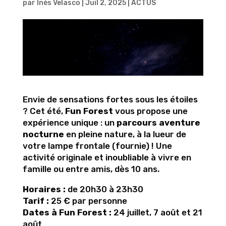
par
Inès Velasco
|
Juil 2, 2025
|
ACTUS
Envie de sensations fortes sous les étoiles
? Cet été,
Fun Forest
vous propose une
expérience unique : un
parcours aventure
nocturne
en pleine nature, à la lueur de
votre lampe frontale (fournie) ! Une
activité originale et inoubliable à vivre en
famille ou entre amis, dès 10 ans.
Horaires :
de 20h30 à 23h30
Tarif :
25 € par personne
Dates à Fun Forest :
24 juillet, 7 août et 21
août