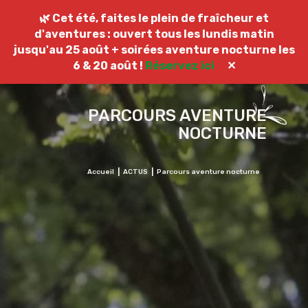
NOUS CONTACTER
🌿 Cet été, faites le plein de fraîcheur et
d'aventures : ouvert tous les lundis matin
jusqu'au 25 août + soirées aventure nocturne les
6 & 20 août !
Réservez ici
✕
PARCOURS AVENTURE
NOCTURNE
Accueil
ACTUS
Parcours aventure nocturne