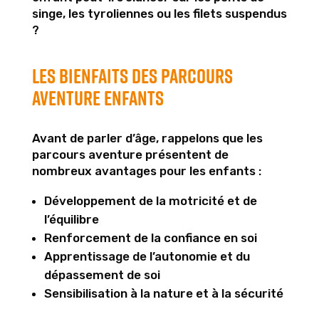
singe, les tyroliennes ou les filets suspendus
?
Les bienfaits des parcours
aventure enfants
Avant de parler d’âge, rappelons que les
parcours aventure présentent de
nombreux avantages pour les enfants :
Développement de la motricité et de
l’équilibre
Renforcement de la confiance en soi
Apprentissage de l’autonomie et du
dépassement de soi
Sensibilisation à la nature et à la sécurité