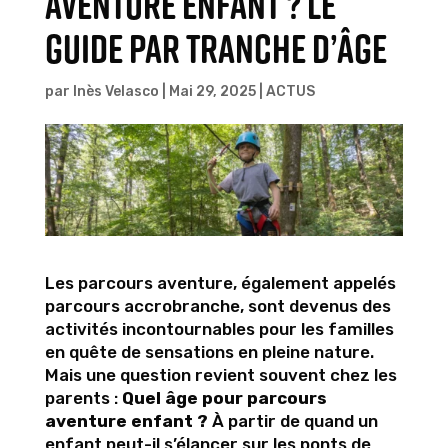
aventure enfant ? Le
guide par tranche d’âge
par
Inès Velasco
|
Mai 29, 2025
|
ACTUS
Les parcours aventure, également appelés
parcours accrobranche, sont devenus des
activités incontournables pour les familles
en quête de sensations en pleine nature.
Mais une question revient souvent chez les
parents :
Quel âge pour parcours
aventure enfant ?
À partir de quand un
enfant peut-il s’élancer sur les ponts de